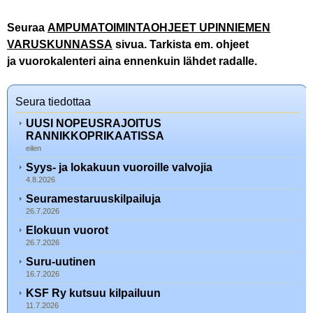
Seuraa
AMPUMATOIMINTAOHJEET UPINNIEMEN
VARUSKUNNASSA
sivua. Tarkista em. ohjeet
ja vuorokalenteri aina ennenkuin lähdet radalle.
Seura tiedottaa
UUSI NOPEUSRAJOITUS
RANNIKKOPRIKAATISSA
eilen
Syys- ja lokakuun vuoroille valvojia
4.8.2026
Seuramestaruuskilpailuja
26.7.2026
Elokuun vuorot
26.7.2026
Suru-uutinen
16.7.2026
KSF Ry kutsuu kilpailuun
11.7.2026