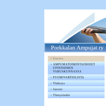
Porkkalan Ampujat ry
Etusivu
AMPUMATOIMINTAOHJEET
UPINNIEMEN
VARUSKUNNASSA
PUOMIVARTIOLISTA
Yhdistys
Jaostot
Yhteystiedot